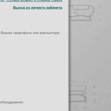
И, Условия возврат и Обмена товара
Выход из личного кабинета
.
на Вашем смартфоне или компьютере.
 оборудования.