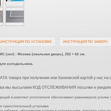
ИНСТРУКЦИЯ ПО УСТАНОВКЕ
ИНСТРУКЦИЯ ПО ЗАМЕРУ
 (зил) - Москва (овальная дверь), 252 + 62 см.
для холодильника.
А товара при получении или банковской картой у нас на 
тва мы высылаем КОД ОТСЛЕЖИВАНИЯ посылки и уведомл
одящей в комплект уплотнителя обеспечивает равномерное усилие 
я самостоятельной установки.
ет избежать образования наледи в холодильнике, продлить срок хр