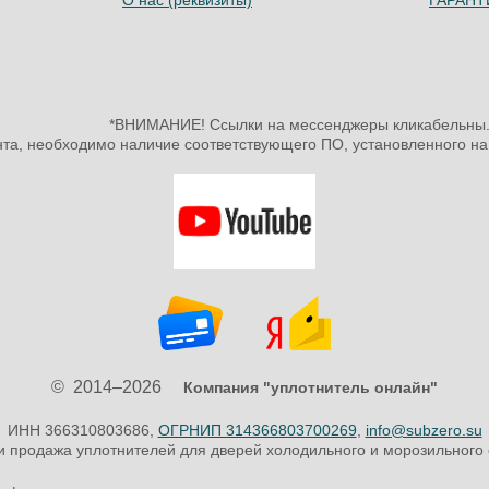
О нас (реквизиты)
ГАРАНТИ
*ВНИМАНИЕ! Ссылки на мессенджеры кликабельны
нта, необходимо наличие соответствующего ПО, установленного 
© 2014–2026
Компания "уплотнитель онлайн"
ИНН 366310803686,
ОГРНИП 314366803700269
,
info@subzero.su
и продажа уплотнителей для дверей холодильного и морозильного