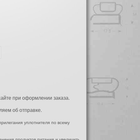
сайте при оформлении заказа.
яем об отправке.
прилегания уплотнителя по всему
анения продуктов питания и увеличить