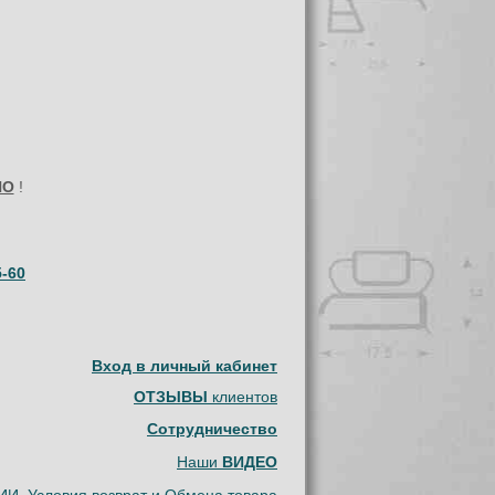
НО
!
5-60
Вход в личный кабинет
ОТЗЫВЫ
клиентов
Сотрудничество
Наши
ВИДЕО