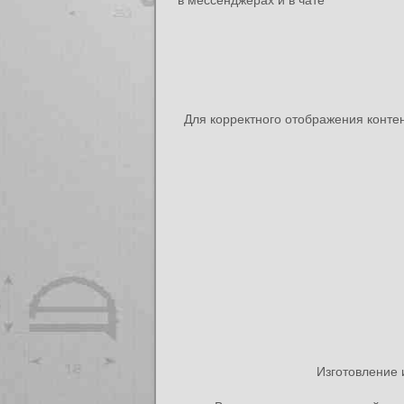
в мессенджерах и в чате
Для корректного отображения конте
Изготовление 