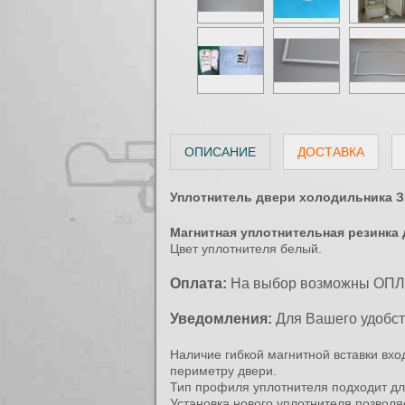
ОПИСАНИЕ
ДОСТАВКА
Уплотнитель двери холодильника ЗИС
Магнитная уплотнительная резинка 
Цвет уплотнителя белый.
Оплата:
На выбор возможны ОПЛАТ
Уведомления:
Для Вашего удобс
Наличие гибкой магнитной вставки вх
периметру двери.
Тип профиля уплотнителя подходит дл
Установка нового уплотнителя позволя