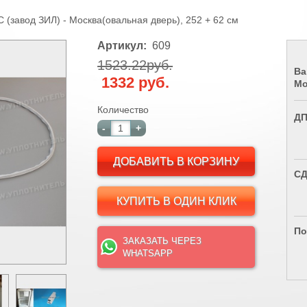
(завод ЗИЛ) - Москва(овальная дверь), 252 + 62 см
Артикул:
609
1523.22руб.
Ва
1332 руб.
Мо
Количество
Д
-
+
СД
КУПИТЬ В ОДИН КЛИК
По
ЗАКАЗАТЬ ЧЕРЕЗ
WHATSAPP