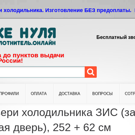
Jump to navigation
и холодильника. Изготовление БЕЗ предоплаты. 
Бесплатный зво
 до пунктов выдачи
России!
ПРОФИЛИ
ОПЛАТА
ДОСТАВКА
ВОПРОСЫ
СОТ
ери холодильника ЗИС (за
я дверь), 252 + 62 см