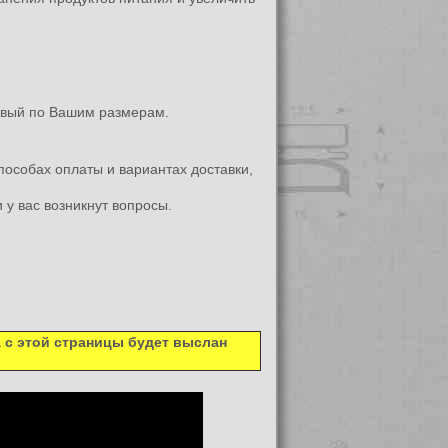
новый по Вашим размерам.
пособах оплаты и вариантах доставки,
 у вас возникнут вопросы.
а с этой страницы будет выслан