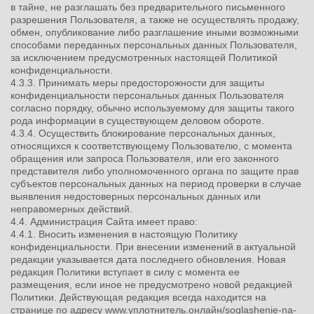
в тайне, не разглашать без предварительного письменного
разрешения Пользователя, а также не осуществлять продажу,
обмен, опубликование либо разглашение иными возможными
способами переданных персональных данных Пользователя,
за исключением предусмотренных настоящей Политикой
конфиденциальности.
4.3.3. Принимать меры предосторожности для защиты
конфиденциальности персональных данных Пользователя
согласно порядку, обычно используемому для защиты такого
рода информации в существующем деловом обороте.
4.3.4. Осуществить блокирование персональных данных,
относящихся к соответствующему Пользователю, с момента
обращения или запроса Пользователя, или его законного
представителя либо уполномоченного органа по защите прав
субъектов персональных данных на период проверки в случае
выявления недостоверных персональных данных или
неправомерных действий.
4.4. Администрация Сайта имеет право:
4.4.1. Вносить изменения в настоящую Политику
конфиденциальности. При внесении изменений в актуальной
редакции указывается дата последнего обновления. Новая
редакция Политики вступает в силу с момента ее
размещения, если иное не предусмотрено новой редакцией
Политики. Действующая редакция всегда находится на
странице по адресу www.уплотнитель.онлайн/soglashenie-na-