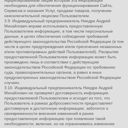
Аффилированным лицам которым эта информация
необходима для обеспечения функционирования Сайта,
Сервисов и оказания Услуг, продажи товаров, получении
неисключительной лицензии Пользователем.
3.9. Индивидуальный предприниматель Ниедре Андрей
Михайлович вправе использовать предоставленную
Пользователем информацию, в том числе персональные
данные, в целях обеспечения соблюдения требований
действующего законодательства Российской Федерации (в том
числе в целях предупреждения и/или пресечения незаконных
и/или противоправных действий Пользователей). Раскрытие
предоставленной Пользователем информации может быть
произведено лишь в соответствии с действующим
законодательством Российской Федерации по требованию
суда, правоохранительных органов, а равно в иных
предусмотренных законодательством Российской Федерации
случаях.
3.10. Индивидуальный предприниматель Ниедре Андрей
Михайлович не проверяет достоверность информации
предоставляемой Пользователем и исходит из того, что
Пользователь в рамках добросовестности предоставляет
достоверную и достаточную информацию, заботится о
своевременности внесения изменений в ранее
предоставленную информацию при появлении такой
необходимости, включая, но не ограничиваясь изменение