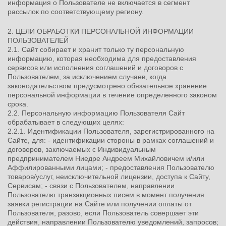
информация о Пользователе не включается в сегмент
рассылок по соответствующему региону.
2. ЦЕЛИ ОБРАБОТКИ ПЕРСОНАЛЬНОЙ ИНФОРМАЦИИ
ПОЛЬЗОВАТЕЛЕЙ
2.1. Сайт собирает и хранит только ту персональную
информацию, которая необходима для предоставления
сервисов или исполнения соглашений и договоров с
Пользователем, за исключением случаев, когда
законодательством предусмотрено обязательное хранение
персональной информации в течение определенного законом
срока.
2.2. Персональную информацию Пользователя Сайт
обрабатывает в следующих целях:
2.2.1. Идентификации Пользователя, зарегистрированного на
Сайте, для: - идентификации стороны в рамках соглашений и
договоров, заключаемых с Индивидуальным
предпринимателем Ниедре Андреем Михайловичем и/или
Аффилированными лицами; - предоставления Пользователю
товаров/услуг, неисключительной лицензии, доступа к Сайту,
Сервисам; - связи с Пользователем, направлении
Пользователю транзакционных писем в момент получения
заявки регистрации на Сайте или получении оплаты от
Пользователя, разово, если Пользователь совершает эти
действия, направлении Пользователю уведомлений, запросов;