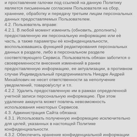
и проставление галочки под ссылкой на данную Политику
является письменным согласием Пользователя на сбор,
хранение, обработку и передачу третьим лицам персональных
данных предоставляемых Пользователем.
4.2. Пользователь вправе:
4.2.1. В любой момент изменить (обновить, дополнить)
предоставленную им персональную информацию или еѐ
часть, а также параметры еѐ конфиденциальности,
воспользовавшись функцией редактирования персональных
данных в разделе, либо в персональном разделе
соответствующего Сервиса. Пользователь обязан заботится о
своевременности внесения изменений в ранее
предоставленную информацию, ее актуализации, в противном
случае Индивидуальный предприниматель Ниедре Андрей
Михайлович не несет ответственности за неполучение
уведомлений, товаров/услуг и т.п.
4.2.2. Удалить предоставленную им в рамках определенной
учетной записи персональную информацию. При этом
удаление аккаунта может повлечь невозможность
использования некоторых Сервисов.
4.3. Администрация Сайта обязана:
4.3.1. Использовать полученную информацию исключительно
для целей, указанных в настоящей Политике
конфиденциальности.
4.3.2. Обеспечить хранение конфиденциальной информации