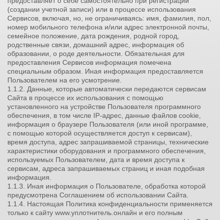
предоставляет о себе самостоятельно при регистрации
(создании учетной записи) или в процессе использования
Сервисов, включая, но, не ограничиваясь: имя, фамилия, пол,
номер мобильного телефона и/или адрес электронной почты,
семейное положение, дата рождения, родной город,
родственные связи, домашний адрес, информация об
образовании, о роде деятельности. Обязательная для
предоставления Сервисов информация помечена
специальным образом. Иная информация предоставляется
Пользователем на его усмотрение.
1.1.2. Данные, которые автоматически передаются сервисам
Сайта в процессе их использования с помощью
установленного на устройстве Пользователя программного
обеспечения, в том числе IP-адрес, данные файлов cookie,
информация о браузере Пользователя (или иной программе,
с помощью которой осуществляется доступ к сервисам),
время доступа, адрес запрашиваемой страницы, технические
характеристики оборудования и программного обеспечения,
используемых Пользователем, дата и время доступа к
сервисам, адреса запрашиваемых страниц и иная подобная
информация.
1.1.3. Иная информация о Пользователе, обработка которой
предусмотрена Соглашением об использовании Сайта.
1.1.4. Настоящая Политика конфиденциальности применяется
только к сайту www.уплотнитель.онлайн и его полным