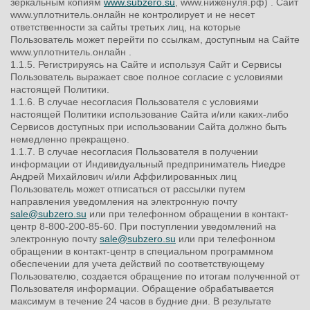
зеркальным копиям
www.subzero.su
, www.ниженуля.рф) . Сайт
www.уплотнитель.онлайн не контролирует и не несет
ответственности за сайты третьих лиц, на которые
Пользователь может перейти по ссылкам, доступным на Сайте
www.уплотнитель.онлайн .
1.1.5. Регистрируясь на Сайте и используя Сайт и Сервисы
Пользователь выражает свое полное согласие с условиями
настоящей Политики.
1.1.6. В случае несогласия Пользователя с условиями
настоящей Политики использование Сайта и/или каких-либо
Сервисов доступных при использовании Сайта должно быть
немедленно прекращено.
1.1.7. В случае несогласия Пользователя в получении
информации от Индивидуальный предприниматель Ниедре
Андрей Михайлович и/или Аффилированных лиц
Пользователь может отписаться от рассылки путем
направления уведомления на электронную почту
sale@subzero.su
или при телефонном обращении в контакт-
центр
8-800-200-85-60
. При поступлении уведомлений на
электронную почту
sale@subzero.su
или при телефонном
обращении в контакт-центр в специальном программном
обеспечении для учета действий по соответствующему
Пользователю, создается обращение по итогам полученной от
Пользователя информации. Обращение обрабатывается
максимум в течение 24 часов в будние дни. В результате