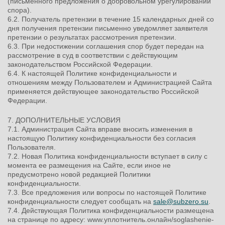
(письменного предложения о добровольном урегулировании
спора).
6.2. Получатель претензии в течение 15 календарных дней со
дня получения претензии письменно уведомляет заявителя
претензии о результатах рассмотрения претензии.
6.3. При недостижении соглашения спор будет передан на
рассмотрение в суд в соответствии с действующим
законодательством Российской Федерации.
6.4. К настоящей Политике конфиденциальности и
отношениям между Пользователем и Администрацией Сайта
применяется действующее законодательство Российской
Федерации.
7. ДОПОЛНИТЕЛЬНЫЕ УСЛОВИЯ
7.1. Администрация Сайта вправе вносить изменения в
настоящую Политику конфиденциальности без согласия
Пользователя.
7.2. Новая Политика конфиденциальности вступает в силу с
момента ее размещения на Сайте, если иное не
предусмотрено новой редакцией Политики
конфиденциальности.
7.3. Все предложения или вопросы по настоящей Политике
конфиденциальности следует сообщать на
sale@subzero.su
.
7.4. Действующая Политика конфиденциальности размещена
на странице по адресу: www.уплотнитель.онлайн/soglashenie-