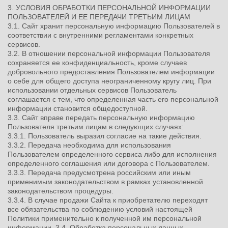
3. УСЛОВИЯ ОБРАБОТКИ ПЕРСОНАЛЬНОЙ ИНФОРМАЦИИ
ПОЛЬЗОВАТЕЛЕЙ И ЕЕ ПЕРЕДАЧИ ТРЕТЬИМ ЛИЦАМ
3.1. Сайт хранит персональную информацию Пользователей в
соответствии с внутренними регламентами конкретных
сервисов.
3.2. В отношении персональной информации Пользователя
сохраняется ее конфиденциальность, кроме случаев
добровольного предоставления Пользователем информации
о себе для общего доступа неограниченному кругу лиц. При
использовании отдельных сервисов Пользователь
соглашается с тем, что определенная часть его персональной
информации становится общедоступной.
3.3. Сайт вправе передать персональную информацию
Пользователя третьим лицам в следующих случаях:
3.3.1. Пользователь выразил согласие на такие действия.
3.3.2. Передача необходима для использования
Пользователем определенного сервиса либо для исполнения
определенного соглашения или договора с Пользователем.
3.3.3. Передача предусмотрена российским или иным
применимым законодательством в рамках установленной
законодательством процедуры.
3.3.4. В случае продажи Сайта к приобретателю переходят
все обязательства по соблюдению условий настоящей
Политики применительно к полученной им персональной
информации. 3.4. Обработка персональных данных