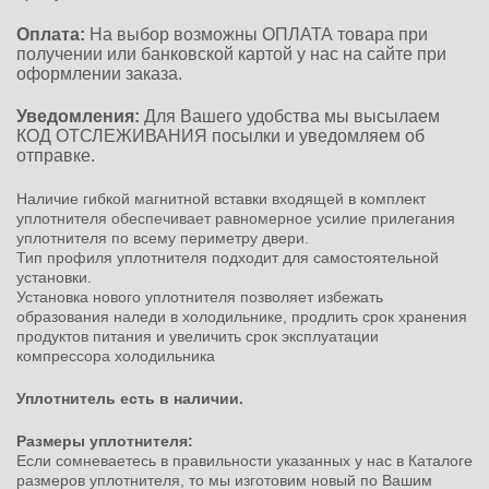
Оплата:
На выбор возможны ОПЛАТА товара при
получении или банковской картой у нас на сайте при
оформлении заказа.
Уведомления:
Для Вашего удобства мы высылаем
КОД ОТСЛЕЖИВАНИЯ посылки и уведомляем об
отправке.
Наличие гибкой магнитной вставки входящей в комплект
уплотнителя обеспечивает равномерное усилие прилегания
уплотнителя по всему периметру двери.
Тип профиля уплотнителя подходит для самостоятельной
установки.
Установка нового уплотнителя позволяет избежать
образования наледи в холодильнике, продлить срок хранения
продуктов питания и увеличить срок эксплуатации
компрессора холодильника
Уплотнитель есть в наличии.
Размеры уплотнителя:
Если сомневаетесь в правильности указанных у нас в Каталоге
размеров уплотнителя, то мы изготовим новый по Вашим