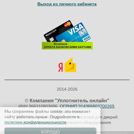
Выход из личного кабинета
2014-2026
©
Компания "Уплотнитель онлайн"
ИНН 366310803686,
ОГРНИП 314366803700269
,
Мы сохраняем файлы cookie: это помогает
info@subzero.su
сайту работать лучше. Подробности в
Изготовление и продажа уплотнителей для дверей
политике конфиденциальности
.
холодильного и морозильного оборудования.
ХОРОШО