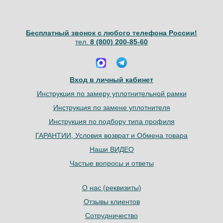
Бесплатный звонок с любого телефона России!
тел.
8 (800) 200-85-60
Вход в личный кабинет
Инструкция по замеру уплотнительной рамки
Инструкция по замене уплотнителя
Инструкция по подбору типа профиля
ГАРАНТИИ, Условия возврат и Обмена товара
Наши ВИДЕО
Частые вопросы и ответы
О нас (реквизиты)
Отзывы клиентов
Сотрудничество