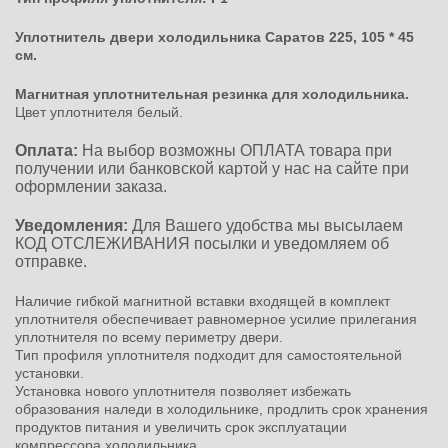
Уплотнитель двери холодильника Саратов 225, 105 * 45
см.
Магнитная уплотнительная резинка для холодильника.
Цвет уплотнителя белый.
Оплата:
На выбор возможны ОПЛАТА товара при
получении или банковской картой у нас на сайте при
оформлении заказа.
Уведомления:
Для Вашего удобства мы высылаем
КОД ОТСЛЕЖИВАНИЯ посылки и уведомляем об
отправке.
Наличие гибкой магнитной вставки входящей в комплект
уплотнителя обеспечивает равномерное усилие прилегания
уплотнителя по всему периметру двери.
Тип профиля уплотнителя подходит для самостоятельной
установки.
Установка нового уплотнителя позволяет избежать
образования наледи в холодильнике, продлить срок хранения
продуктов питания и увеличить срок эксплуатации
компрессора холодильника