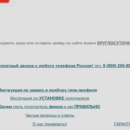
ормить заказ или оставить заявку на сайте можно
КРУГЛОСУТОЧ
сплатный звонок с любого телефона России!
тел.
8 (800) 200-8
Инструкция по замеру и подбору типа профиля
Инструкция по
УСТАНОВКЕ
уплотнителя
Зачем
греть уплотнитель
феном
и как
ПРАВИЛЬНО
Частые вопросы и ответы
О нас (реквизиты)
ГАРАНТИ