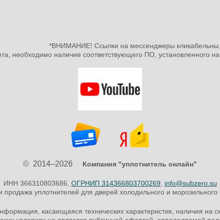
*ВНИМАНИЕ! Ссылки на мессенджеры кликабельны
нта, необходимо наличие соответствующего ПО, установленного 
© 2014–2026
Компания "уплотнитель онлайн"
ИНН 366310803686,
ОГРНИП 314366803700269
,
info@subzero.su
и продажа уплотнителей для дверей холодильного и морозильного
нформация, касающаяся технических характеристик, наличия на ск
аких условиях не является публичной офертой, определяемой пол