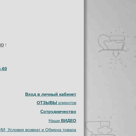
НО
!
5-60
Вход в личный кабинет
ОТЗЫВЫ
клиентов
Сотрудничество
Наши
ВИДЕО
И, Условия возврат и Обмена товара