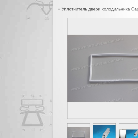
»
Уплотнитель двери холодильника Сар
Вы здесь