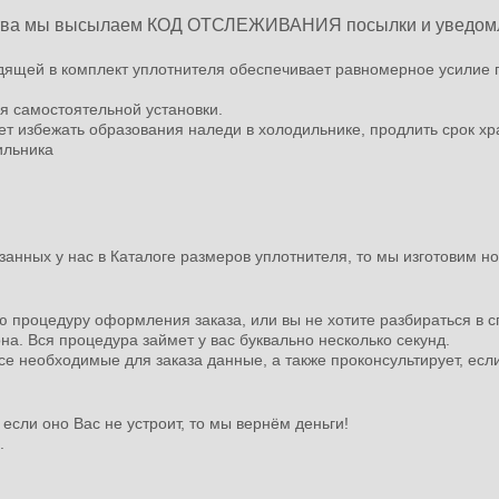
тва мы высылаем КОД ОТСЛЕЖИВАНИЯ посылки и уведомл
одящей в комплект уплотнителя обеспечивает равномерное усилие 
я самостоятельной установки.
ет избежать образования наледи в холодильнике, продлить срок хр
ильника
занных у нас в Каталоге размеров уплотнителя, то мы изготовим 
ю процедуру оформления заказа, или вы не хотите разбираться в с
на. Вся процедура займет у вас буквально несколько секунд.
е необходимые для заказа данные, а также проконсультирует, если
если оно Вас не устроит, то мы вернём деньги!
е.