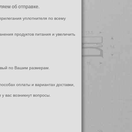
яем об отправке.
прилегания уплотнителя по всему
анения продуктов питания и увеличить
новый по Вашим размерам.
пособах оплаты и вариантах доставки,
 у вас возникнут вопросы.