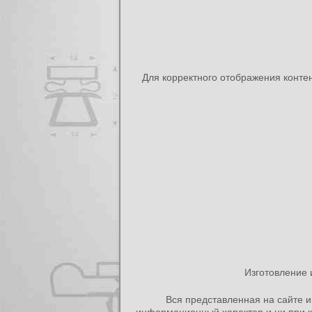
Для корректного отображения конте
Изготовление 
Вся представленная на сайте и
информационный характер и ни при к