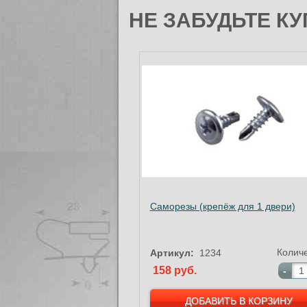
НЕ ЗАБУДЬТЕ КУ
Саморезы (крепёж для 1 двери)
Колич
Артикул:
1234
158 руб.
-