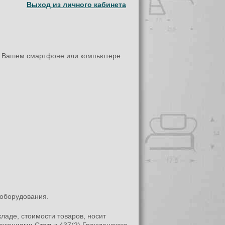
Выход из личного кабинета
.
на Вашем смартфоне или компьютере.
 оборудования.
ладе, стоимости товаров, носит
ожениями Статьи 437(2) Гражданского