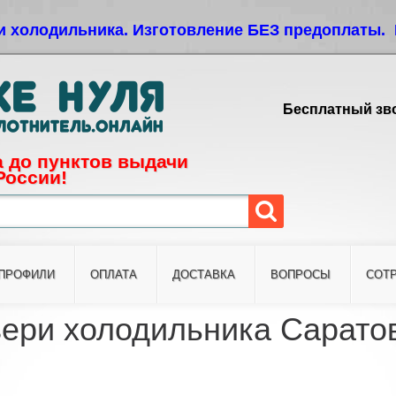
Jump to navigation
и холодильника. Изготовление БЕЗ предоплаты. 
Бесплатный зво
 до пунктов выдачи
России!
ПРОФИЛИ
ОПЛАТА
ДОСТАВКА
ВОПРОСЫ
СОТ
ери холодильника Саратов 