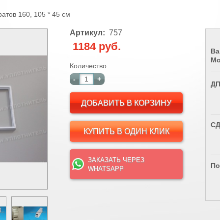
атов 160, 105 * 45 см
Артикул:
757
1184 руб.
Ва
Мо
Количество
-
+
Д
СД
КУПИТЬ В ОДИН КЛИК
ЗАКАЗАТЬ ЧЕРЕЗ
По
WHATSAPP