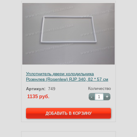
Уплотнитель двери холодильника
Розенлев (Rosenlew) RJP 340, 82 * 57 см
Количество
Артикул:
749
1135 руб.
-
+