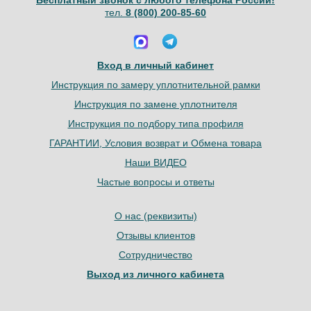
Бесплатный звонок с любого телефона России!
тел.
8 (800) 200-85-60
Вход в личный кабинет
Инструкция по замеру уплотнительной рамки
Инструкция по замене уплотнителя
Инструкция по подбору типа профиля
ГАРАНТИИ, Условия возврат и Обмена товара
Наши ВИДЕО
Частые вопросы и ответы
О нас (реквизиты)
Отзывы клиентов
Сотрудничество
Выход из личного кабинета