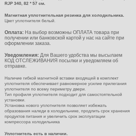
RJP 340, 82 * 57 см.
Магнитная уплотнительная резинка для холодильника.
Цвет уплотнителя белый.
Оплата:
На выбор возможны ОПЛАТА товара при
получении или банковской картой у нас на сайте при
оформлении заказа.
Уведомления:
Для Вашего удобства мы высылаем
КОД ОТСЛЕЖИВАНИЯ посылки и уведомляем об
отправке.
Наличие гибкой магнитной вставки входящей в комплект
уплотнителя обеспечивает равномерное усилие прилегания
уплотнителя по всему периметру двери.
Тип профиля уплотнителя подходит для самостоятельной
установки.
Установка нового уплотнителя позволяет избежать
образования наледи в холодильнике, продлить срок хранения
продуктов питания и увеличить срок эксплуатации
компрессора холодильника
Уплотнитель есть в наличии.