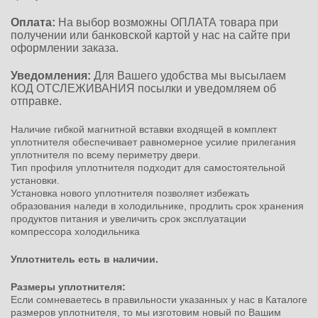
Оплата:
На выбор возможны ОПЛАТА товара при
получении или банковской картой у нас на сайте при
оформлении заказа.
Уведомления:
Для Вашего удобства мы высылаем
КОД ОТСЛЕЖИВАНИЯ посылки и уведомляем об
отправке.
Наличие гибкой магнитной вставки входящей в комплект
уплотнителя обеспечивает равномерное усилие прилегания
уплотнителя по всему периметру двери.
Тип профиля уплотнителя подходит для самостоятельной
установки.
Установка нового уплотнителя позволяет избежать
образования наледи в холодильнике, продлить срок хранения
продуктов питания и увеличить срок эксплуатации
компрессора холодильника
Уплотнитель есть в наличии.
Размеры уплотнителя:
Если сомневаетесь в правильности указанных у нас в Каталоге
размеров уплотнителя, то мы изготовим новый по Вашим