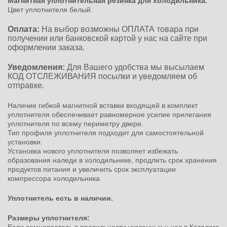
Магнитная уплотнительная резинка для холодильника.
Цвет уплотнителя белый.
Оплата:
На выбор возможны ОПЛАТА товара при
получении или банковской картой у нас на сайте при
оформлении заказа.
Уведомления:
Для Вашего удобства мы высылаем
КОД ОТСЛЕЖИВАНИЯ посылки и уведомляем об
отправке.
Наличие гибкой магнитной вставки входящей в комплект
уплотнителя обеспечивает равномерное усилие прилегания
уплотнителя по всему периметру двери.
Тип профиля уплотнителя подходит для самостоятельной
установки.
Установка нового уплотнителя позволяет избежать
образования наледи в холодильнике, продлить срок хранения
продуктов питания и увеличить срок эксплуатации
компрессора холодильника
Уплотнитель есть в наличии.
Размеры уплотнителя: