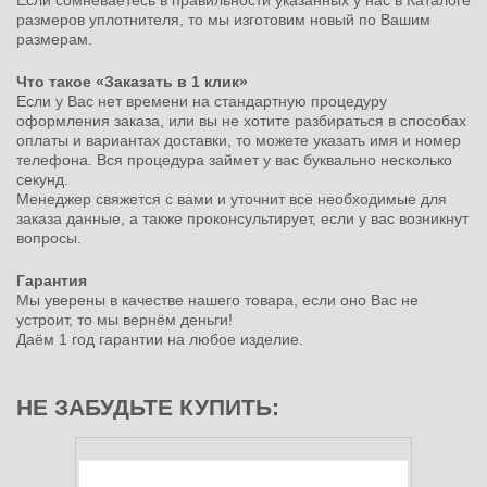
Если сомневаетесь в правильности указанных у нас в Каталоге
размеров уплотнителя, то мы изготовим новый по Вашим
размерам.
Что такое «Заказать в 1 клик»
Если у Вас нет времени на стандартную процедуру
оформления заказа, или вы не хотите разбираться в способах
оплаты и вариантах доставки, то можете указать имя и номер
телефона. Вся процедура займет у вас буквально несколько
секунд.
Менеджер свяжется с вами и уточнит все необходимые для
заказа данные, а также проконсультирует, если у вас возникнут
вопросы.
Гарантия
Мы уверены в качестве нашего товара, если оно Вас не
устроит, то мы вернём деньги!
Даём 1 год гарантии на любое изделие.
НЕ ЗАБУДЬТЕ КУПИТЬ: