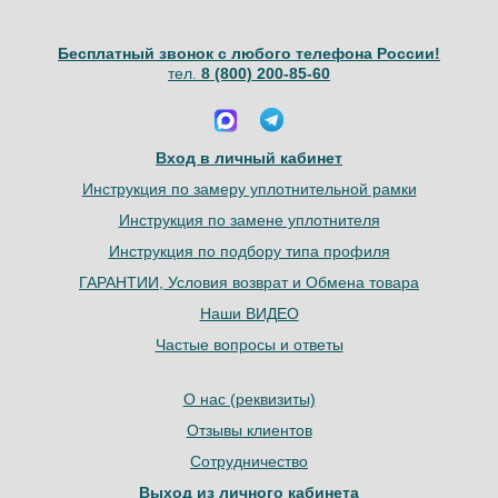
Бесплатный звонок с любого телефона России!
тел.
8 (800) 200-85-60
Вход в личный кабинет
Инструкция по замеру уплотнительной рамки
Инструкция по замене уплотнителя
Инструкция по подбору типа профиля
ГАРАНТИИ, Условия возврат и Обмена товара
Наши ВИДЕО
Частые вопросы и ответы
О нас (реквизиты)
Отзывы клиентов
Сотрудничество
Выход из личного кабинета