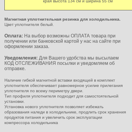
края высота 134 см и ширина 55 см
Магнитная уплотнительная резинка для холодильника.
Цвет уплотнителя белый.
Оплата:
На выбор возможны ОПЛАТА товара при
получении или банковской картой у нас на сайте при
оформлении заказа.
Уведомления:
Для Вашего удобства мы высылаем
КОД ОТСЛЕЖИВАНИЯ посылки и уведомляем об
отправке.
Наличие гибкой магнитной вставки входящей в комплект
уплотнителя обеспечивает равномерное усилие прилегания
уплотнителя по всему периметру двери.
Тип профиля уплотнителя подходит для самостоятельной
установки.
Установка нового уплотнителя позволяет избежать
образования наледи в холодильнике, продлить срок хранения
продуктов питания и увеличить срок эксплуатации
компрессора холодильника