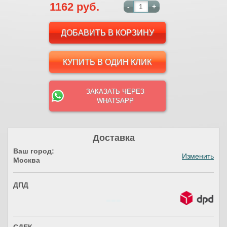
1162 руб.
-
+
КУПИТЬ В ОДИН КЛИК
ЗАКАЗАТЬ ЧЕРЕЗ
WHATSAPP
Доставка
Ваш город:
Изменить
Москва
ДПД