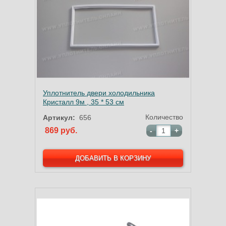
Уплотнитель двери холодильника
Кристалл 9м , 35 * 53 см
Количество
Артикул:
656
869 руб.
-
+