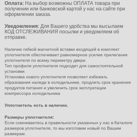
Оплата:
На выбор возможны ОПЛАТА товара при
получении или банковской картой у нас на сайте при
оформлении заказа.
Уведомления:
Для Вашего удобства мы высылаем
КОД ОТСЛЕЖИВАНИЯ посылки и уведомляем об
отправке.
Наличие гибкой магнитной вставки входящей в комплект
уплотнителя обеспечивает равномерное усилие прилегания
уплотнителя по всему периметру двери.
Тип профиля уплотнителя подходит для самостоятельной
установки.
Установка нового уплотнителя позволяет избежать
образования наледи в холодильнике, продлить срок хранения
продуктов питания и увеличить срок эксплуатации
компрессора холодильника
Уплотнитель есть в наличии.
Размеры уплотнителя:
Если сомневаетесь в правильности указанных у нас в Каталоге
размеров уплотнителя, то мы изготовим новый по Вашим
размерам.