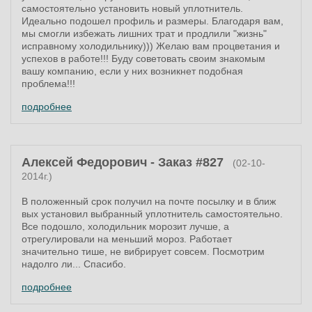
самостоятельно установить новый уплотнитель.
Идеально подошел профиль и размеры. Благодаря вам,
мы смогли избежать лишних трат и продлили "жизнь"
исправному холодильнику))) Желаю вам процветания и
успехов в работе!!! Буду советовать своим знакомым
вашу компанию, если у них возникнет подобная
проблема!!!
подробнее
Алексей Федорович - Заказ #827
(02-10-
2014г.)
В положенный срок получил на почте посылку и в ближ
вых установил выбранный уплотнитель самостоятельно.
Все подошло, холодильник морозит лучше, а
отрегулировали на меньший мороз. Работает
значительно тише, не вибрирует совсем. Посмотрим
надолго ли... Спасибо.
подробнее