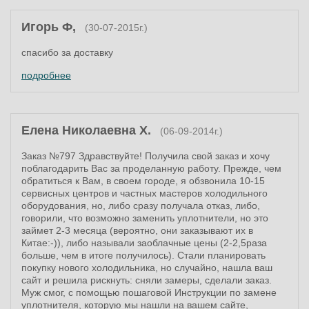
Игорь Ф,
(30-07-2015г.)
спасибо за доставку
подробнее
Елена Николаевна Х.
(06-09-2014г.)
Заказ №797 Здравствуйте! Получила свой заказ и хочу
поблагодарить Вас за проделанную работу. Прежде, чем
обратиться к Вам, в своем городе, я обзвонила 10-15
сервисных центров и частных мастеров холодильного
оборудования, но, либо сразу получала отказ, либо,
говорили, что возможно заменить уплотнители, но это
займет 2-3 месяца (вероятно, они заказывают их в
Китае:-)), либо называли заоблачные цены (2-2,5раза
больше, чем в итоге получилось). Стали планировать
покупку нового холодильника, но случайно, нашла ваш
сайт и решила рискнуть: сняли замеры, сделали заказ.
Муж смог, с помощью пошаговой Инструкции по замене
уплотнителя, которую мы нашли на вашем сайте,