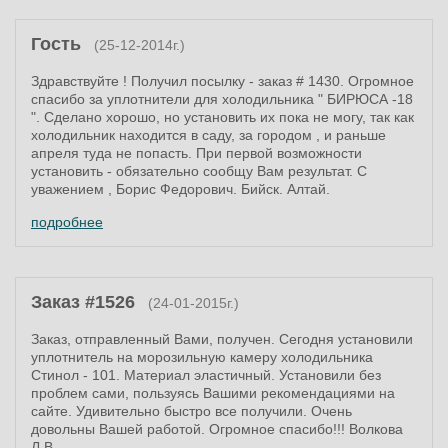
Гость
(25-12-2014г.)
Здравствуйте ! Получил посылку - заказ # 1430. Огромное
спасибо за уплотнители для холодильника " БИРЮСА -18
". Сделано хорошо, но установить их пока не могу, так как
холодильник находится в саду, за городом , и раньше
апреля туда не попасть. При первой возможности
установить - обязательно сообщу Вам результат. С
уважением , Борис Федорович. Бийск. Алтай.
подробнее
Заказ #1526
(24-01-2015г.)
Заказ, отправленный Вами, получен. Сегодня установили
уплотнитель на морозильную камеру холодильника
Стинол - 101. Материал эластичный. Установили без
проблем сами, пользуясь Вашими рекомендациями на
сайте. Удивительно быстро все получили. Очень
довольны Вашей работой. Огромное спасибо!!! Волкова
Л.В.