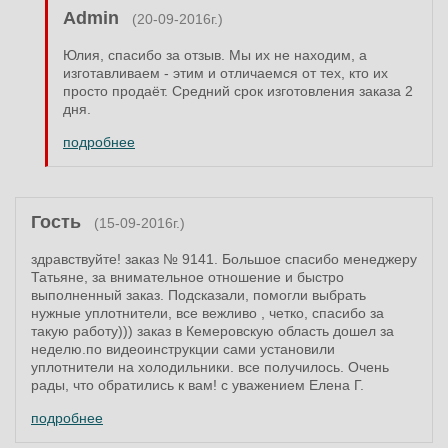
Admin
(20-09-2016г.)
Юлия, спасибо за отзыв. Мы их не находим, а
изготавливаем - этим и отличаемся от тех, кто их
просто продаёт. Средний срок изготовления заказа 2
дня.
подробнее
Гость
(15-09-2016г.)
здравствуйте! заказ № 9141. Большое спасибо менеджеру
Татьяне, за внимательное отношение и быстро
выполненный заказ. Подсказали, помогли выбрать
нужные уплотнители, все вежливо , четко, спасибо за
такую работу))) заказ в Кемеровскую область дошел за
неделю.по видеоинструкции сами установили
уплотнители на холодильники. все получилось. Очень
рады, что обратились к вам! с уважением Елена Г.
подробнее