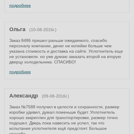
подробнее
Ольга
(10-08-2016г.)
Заказ 8486 пришел раньше ожидаемого, спасибо
персоналу компании, денег ни копейки больше чем
указана стоимость и доставка на сайте. Уплотнитель еще
не установили. но уже думаю заказать второй на вторую
дверцу холодильника. СПАСИБО!
подробнее
Александр
(09-08-2016г.)
Заказ №7588 получил в целости и сохранности, размер
коробки удивил, думал поменьше будет. Уплотнитель
хорошо закреплен для транспортировки, размер точно
подошел. Дверь пока навесить не успел, так что
испытания уплотнителя ещё предстоят. Большое
спасибо.