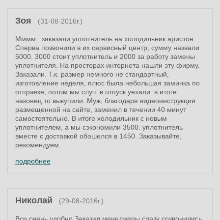
Зоя
(31-08-2016г.)
Мммм...заказали уплотнитель на холодильник аристон.
Сперва позвонили в их сервисный центр, сумму назвали
5000. 3000 стоит уплотнитель и 2000 за работу замены
уплотнителя. На просторах интернета нашли эту фирму.
Заказали. Т.к. размер немного не стандартный,
изготовление неделя, плюс была небольшая заминка по
отправке, потом мы случ. в отпуск уехали. в итоге
наконец то выкупили. Муж, благодаря видеоинструкции
размещенной на сайте, заменил в течении 40 минут
самостоятельно. В итоге холодильник с новым
уплотнителем, а мы сэкономили 3500. уплотнитель
вместе с доставкой обошелся в 1450. Заказывайте,
рекомендуем.
подробнее
Николай
(29-08-2016г.)
Все очень удобно.Заказал,менеджеры сразу созвонились