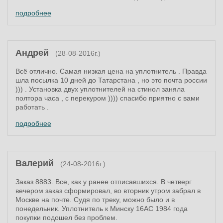
подробнее
Андрей
(28-08-2016г.)
Всё отлично. Самая низкая цена на уплотнитель . Правда
шла посылка 10 дней до Татарстана , но это почта россии
))) . Установка двух уплотнителей на стинол заняла
полтора часа , с перекуром )))) спасибо приятно с вами
работать .
подробнее
Валерий
(24-08-2016г.)
Заказ 8883. Все, как у ранее отписавшихся. В четверг
вечером заказ сформировал, во вторник утром забрал в
Москве на почте. Судя по треку, можно было и в
понедельник. Уплотнитель к Минску 16АС 1984 года
покупки подошел без проблем.