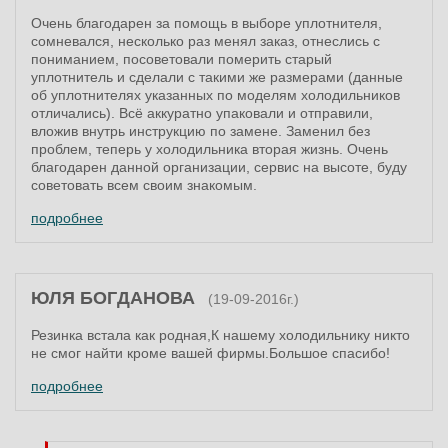
Очень благодарен за помощь в выборе уплотнителя,
сомневался, несколько раз менял заказ, отнеслись с
пониманием, посоветовали померить старый
уплотнитель и сделали с такими же размерами (данные
об уплотнителях указанных по моделям холодильников
отличались). Всё аккуратно упаковали и отправили,
вложив внутрь инструкцию по замене. Заменил без
проблем, теперь у холодильника вторая жизнь. Очень
благодарен данной организации, сервис на высоте, буду
советовать всем своим знакомым.
подробнее
ЮЛЯ БОГДАНОВА
(19-09-2016г.)
Резинка встала как родная,К нашему холодильнику никто
не смог найти кроме вашей фирмы.Большое спасибо!
подробнее