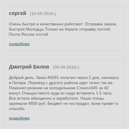
сергей
(10-09-2016г.)
Очень быстро и качественно работают .Отправка заказа
быстрая.Молодцы.Только не берите отправку почтой.
Почта России отстой.
подробнее
Дмитрий Белов
(06-09-2016г.)
Добрый день. Заказ #9281 получил через 2 дня, нахожусь
в Питере. Перевод с другого района идет точно так же.
Поменял резинки на холодильнике Стинол345 за 40
минут. Очищал место куда их надо вставлять 1.5 часа.
Все встало абалденно и заработало. Наши спецы
заряжали 4600 руб. Бюджет не пострадал, всем привет и
спасибо.
подробнее