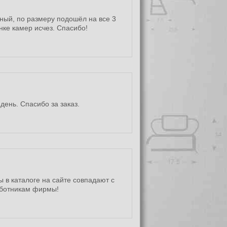
нный, по размеру подошёл на все 3
нке камер исчез. Спасибо!
день. Спасибо за заказ.
 в каталоге на сайте совпадают с
аботникам фирмы!