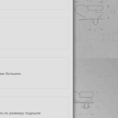
ам большое .
тро,по размеру подошли