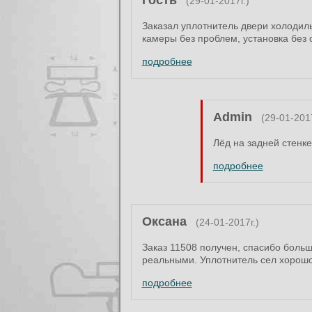
Гость
(29-01-2017г.)
Заказал уплотнитель двери холодиль
камеры без проблем, установка без 
подробнее
Admin
(29-01-2017
Лёд на задней стенке
подробнее
Оксана
(24-01-2017г.)
Заказ 11508 получен, спасибо больш
реальными. Уплотнитель сел хорошо
подробнее