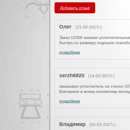
Вы здесь
Добавить отзыв
Олег
(21-03-2017г.)
Заказ 12356 заказал уплотнительные
быстро,по размеру подошли спасибо
подробнее
serzh6820
(14-03-2017г.)
заказывал уплотнитель на стинол 10
Екатерине и всему коллективу моло
подробнее
Владимир
(04-03-2017г.)