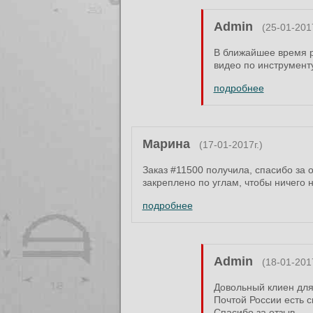
Admin
(25-01-2017
В ближайшее время р
видео по инструменту
подробнее
Марина
(17-01-2017г.)
Заказ #11500 получила, спасибо за о
закреплено по углам, чтобы ничего 
подробнее
Admin
(18-01-2017
Довольный клиен для
Почтой России есть 
Спасибо за отзыв.