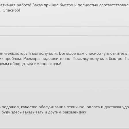
ативная работа! Заказ пришел быстро и полностью соответствовал
. Спасибо!
тнитель,который мы получили. Большое вам спасибо -уплотнитель
ких проблем. Размеры подошли точно. Посылку получили быстро. 
блемы обращаться именно к вам!
 подошел, качество обслуживания отличное, оплата и доставка уд
 буду здесь заказывать и другим рекомендую