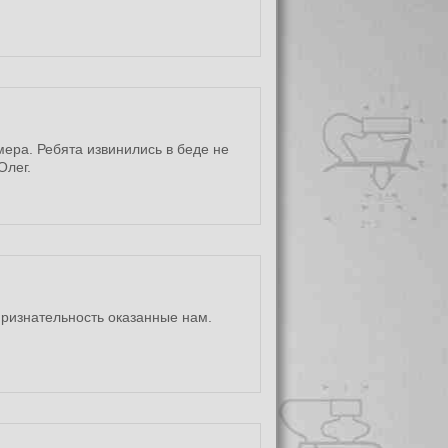
мера. Ребята извинились в беде не
Олег.
признательность оказанные нам.