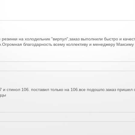
 резинки на холодильник "вирпул",заказ выполнили быстро и качес
.Огромная благодарность всему коллективу и менеджеру Максиму з
7 и стинол 106. поставил только на 106.все подошло.заказ пришел
дцы