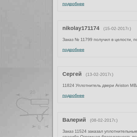
подробнее
nikolay171174
(15-02-2017г.)
Заказ № 11799 получил в целости, 
подробнее
Сергей
(13-02-2017г.)
11824 Уплотнитель двери Ariston M
подробнее
Валерий
(08-02-2017г.)
Заказ 11524 заказал уплотнительны
спасибо.Огромная благодарность все