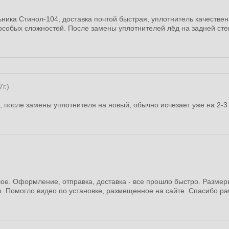
ника Стинол-104, доставка почтой быстрая, уплотнитель качестве
особых сложностей. После замены уплотнителей лёд на задней сте
г.)
, после замены уплотнителя на новый, обычно исчезает уже на 2-3 
ое. Оформление, отправка, доставка - все прошло быстро. Размеры
. Помогло видео по установке, размещенное на сайте. Спасибо р