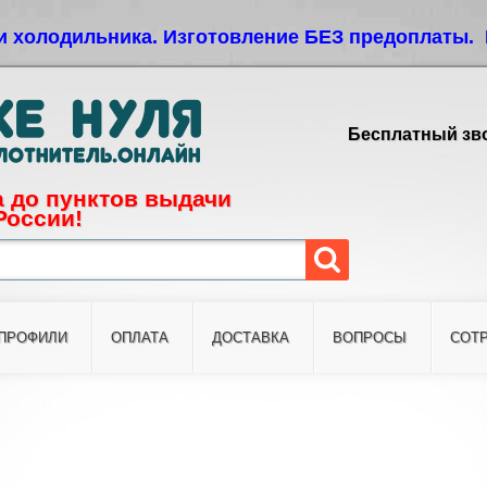
Jump to navigation
и холодильника. Изготовление БЕЗ предоплаты. 
Бесплатный зво
 до пунктов выдачи
России!
ПРОФИЛИ
ОПЛАТА
ДОСТАВКА
ВОПРОСЫ
СОТ