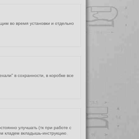
щим во время установки и отдельно
ехали" в сохранности, в коробке все
стоянно улучшать (тк при работе с
зом кладем вкладышь-инструкцию.