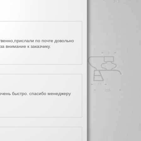
твенно,прислали по почте довольно
а внимание к заказчику.
 очень быстро. спасибо менеджеру