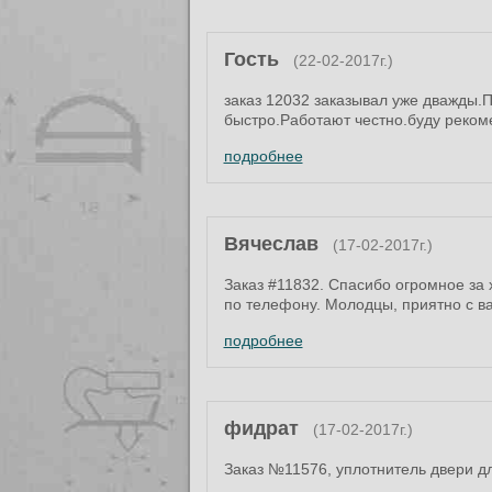
Гость
(22-02-2017г.)
заказ 12032 заказывал уже дважды.
быстро.Работают честно.буду реком
подробнее
Вячеслав
(17-02-2017г.)
Заказ #11832. Спасибо огромное за 
по телефону. Молодцы, приятно с в
подробнее
фидрат
(17-02-2017г.)
Заказ №11576, уплотнитель двери д