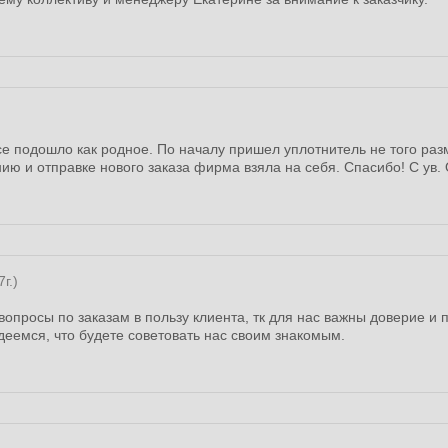
се подошло как родное. По началу пришел уплотнитель не того раз
ию и отправке нового заказа фирма взяла на себя. Спасибо! С ув. 
г.)
просы по заказам в пользу клиента, тк для нас важны доверие и 
деемся, что будете советовать нас своим знакомым.