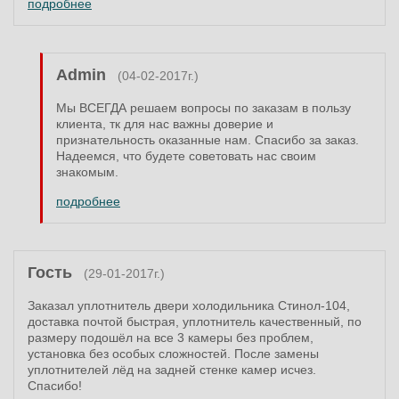
подробнее
Admin
(04-02-2017г.)
Мы ВСЕГДА решаем вопросы по заказам в пользу
клиента, тк для нас важны доверие и
признательность оказанные нам. Спасибо за заказ.
Надеемся, что будете советовать нас своим
знакомым.
подробнее
Гость
(29-01-2017г.)
Заказал уплотнитель двери холодильника Стинол-104,
доставка почтой быстрая, уплотнитель качественный, по
размеру подошёл на все 3 камеры без проблем,
установка без особых сложностей. После замены
уплотнителей лёд на задней стенке камер исчез.
Спасибо!