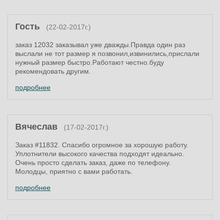
Гость
(22-02-2017г.)
заказ 12032 заказывал уже дважды.Правда один раз
выслали не тот размер я позвонил,извинились,прислали
нужный размер быстро.Работают честно.буду
рекомендовать другим.
подробнее
Вячеслав
(17-02-2017г.)
Заказ #11832. Спасибо огромное за хорошую работу.
Уплотнители высокого качества подходят идеально.
Очень просто сделать заказ, даже по телефону.
Молодцы, приятно с вами работать.
подробнее