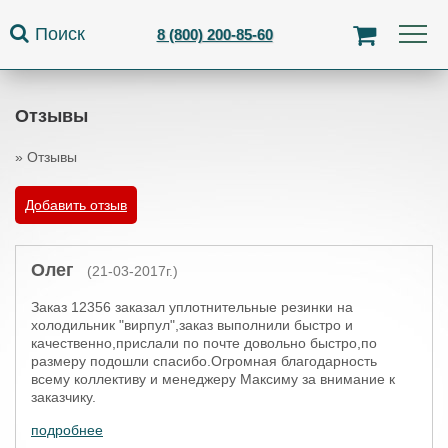
Jump to navigation
Поиск
8 (800) 200-85-60
Отзывы
»
Отзывы
Вы здесь
Добавить отзыв
Олег
(21-03-2017г.)
Заказ 12356 заказал уплотнительные резинки на
холодильник "вирпул",заказ выполнили быстро и
качественно,прислали по почте довольно быстро,по
размеру подошли спасибо.Огромная благодарность
всему коллективу и менеджеру Максиму за внимание к
заказчику.
подробнее