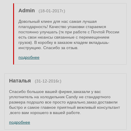
Admin
(18-01-2017г.)
Довольный клиен для нас самая лучшая
плагодарность! Качество упаковки стараемся
постоянно улучшать (тк при работе с Почтой России
есть свои нюансы связанные с перемещением
грузов). В коробку в заказом кладем вкладышь-
инструкцию. Спасибо за отзыв.
подробнее
Наталья
(31-12-2016г.)
Спасибо большое вашей фирме,заказали у вас
уплотнитель на холодильник Candy не стандартного
размера подошло все просто идеально,заказ доставили
быстро и самое главное приятный вежливый консультант
,всего вам хорошего в вашей работе.
подробнее