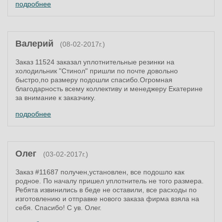
подробнее
Валерий
(08-02-2017г.)
Заказ 11524 заказал уплотнительные резинки на
холодильник "Стинол" пришли по почте довольно
быстро,по размеру подошли спасибо.Огромная
благодарность всему коллективу и менеджеру Екатерине
за внимание к заказчику.
подробнее
Олег
(03-02-2017г.)
Заказ #11687 получен,установлен, все подошло как
родное. По началу пришел уплотнитель не того размера.
Ребята извинились в беде не оставили, все расходы по
изготовлению и отправке нового заказа фирма взяла на
себя. Спасибо! С ув. Олег.