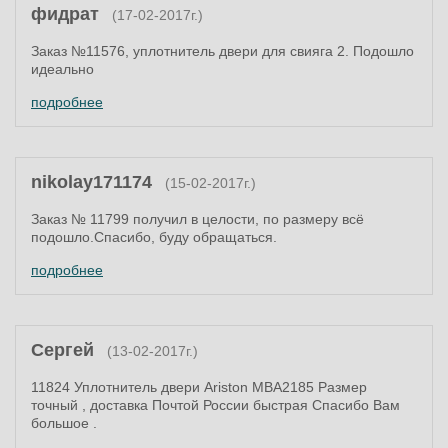
фидрат
(17-02-2017г.)
Заказ №11576, уплотнитель двери для свияга 2. Подошло
идеально
подробнее
nikolay171174
(15-02-2017г.)
Заказ № 11799 получил в целости, по размеру всё
подошло.Спасибо, буду обращаться.
подробнее
Сергей
(13-02-2017г.)
11824 Уплотнитель двери Ariston MBA2185 Размер
точный , доставка Почтой России быстрая Спасибо Вам
большое .