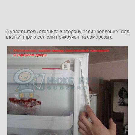
б) уплотнитель отогните в сторону если крепление "под
планку" (приклеен или прикручен на саморезы).