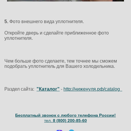
5.
Фото внешнего вида уплотнителя.
Откройте дверь и сделайте приближенное фото
уплотнителя.
Чем больше фото сделаете, тем точнее мы сможем
подобрать уплотнитель для Вашего холодильника.
Раздел сайта:
"Каталог"
-
http://ниженуля.рф/catalog
Бесплатный звонок с любого телефона России!
тел.
8 (800) 200-85-60