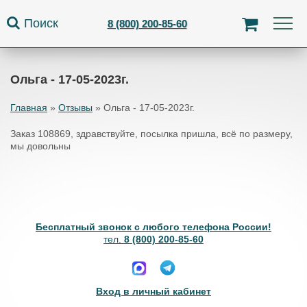
Jump to navigation
Поиск
8 (800) 200-85-60
Ольга - 17-05-2023г.
Главная
»
Отзывы
»
Ольга - 17-05-2023г.
Вы здесь
Заказ 108869, здравствуйте, посылка пришла, всё по размеру,
мы довольны
Бесплатный звонок с любого телефона России!
тел.
8 (800) 200-85-60
Вход в личный кабинет