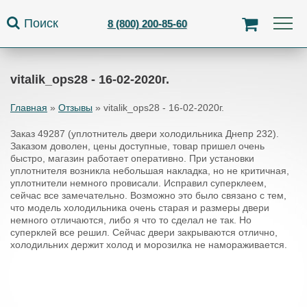
Jump to navigation
Поиск
8 (800) 200-85-60
vitalik_ops28 - 16-02-2020г.
Главная
»
Отзывы
»
vitalik_ops28 - 16-02-2020г.
Вы здесь
Заказ 49287 (уплотнитель двери холодильника Днепр 232).
Заказом доволен, цены доступные, товар пришел очень
быстро, магазин работает оперативно. При установки
уплотнителя возникла небольшая накладка, но не критичная,
уплотнители немного провисали. Исправил суперклеем,
сейчас все замечательно. Возможно это было связано с тем,
что модель холодильника очень старая и размеры двери
немного отличаются, либо я что то сделал не так. Но
суперклей все решил. Сейчас двери закрываются отлично,
холодильних держит холод и морозилка не намораживается.